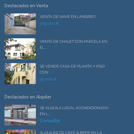
Destacados en Venta
VENTA DE NAVE EN LANGREO
275.000 €
VENTA DE CHALET CON PARCELA EN
EL ...
SE VENDE CASA DE PLANTA Y PISO
CON ...
35.000 €
Destacados en Alquiler
SE ALQUILA LOCAL ACONDICIONADO
EN L...
Consultar
ALQUILER DE CAFE & BEER EN LA ...