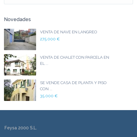
Novedades
VENTA DE NAVE EN LANGREO
275.000 €
VENTA DE CHALET CON PARCELA EN
EL ...
SE VENDE CASA DE PLANTA Y PISO
CON ...
35.000 €
Feysa 2000 S.L.